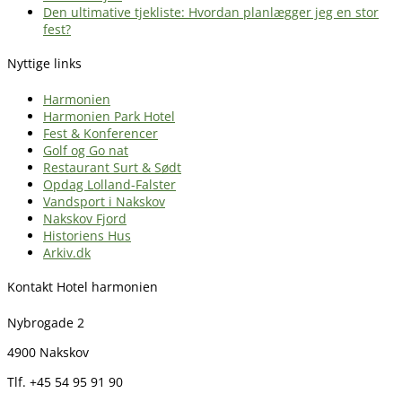
Den ultimative tjekliste: Hvordan planlægger jeg en stor
fest?
Nyttige links
Harmonien
Harmonien Park Hotel
Fest & Konferencer
Golf og Go nat
Restaurant Surt & Sødt
Opdag Lolland-Falster
Vandsport i Nakskov
Nakskov Fjord
Historiens Hus
Arkiv.dk
Kontakt Hotel harmonien
Nybrogade 2
4900 Nakskov
Tlf. +45 54 95 91 90