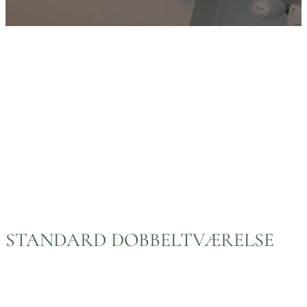
STANDARD DOBBELTVÆRELSE
Vores standard dobbeltværelser på 20